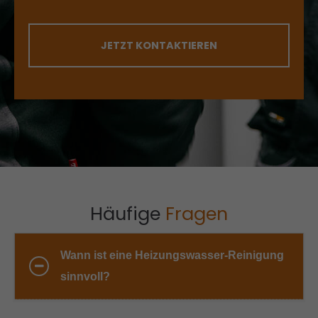
JETZT KONTAKTIEREN
Häufige
Fragen
Wann ist eine Heizungswasser-Reinigung
sinnvoll?