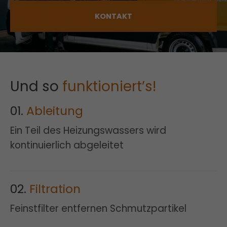
KONTAKT
Und so
funktioniert’s!
01.
Ableitung
Ein Teil des Heizungswassers wird
kontinuierlich abgeleitet
02.
Filtration
Feinstfilter entfernen Schmutzpartikel